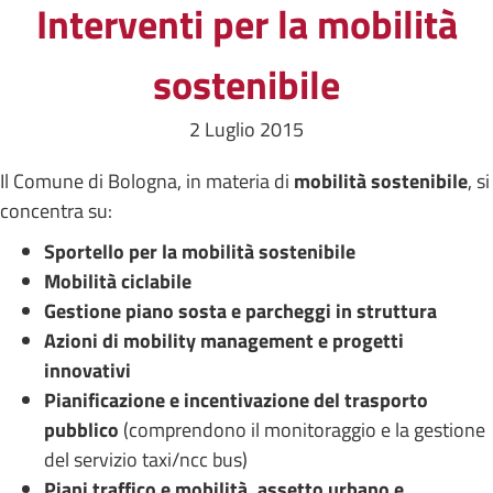
Interventi per la mobilità
sostenibile
2 Luglio 2015
Il Comune di Bologna, in materia di
mobilità sostenibile
, si
concentra su:
Sportello per la mobilità sostenibile
Mobilità ciclabile
Gestione piano sosta e parcheggi in struttura
Azioni di mobility management e progetti
innovativi
Pianificazione e incentivazione del trasporto
pubblico
(comprendono il monitoraggio e la gestione
del servizio taxi/ncc bus)
Piani traffico e mobilità, assetto urbano e