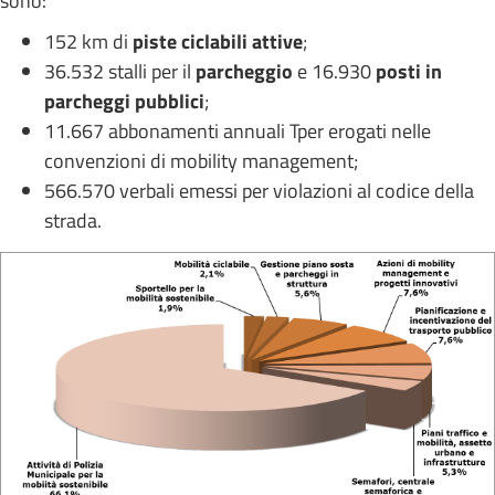
sono:
152 km di
piste ciclabili attive
;
36.532 stalli per il
parcheggio
e 16.930
posti in
parcheggi pubblici
;
11.667 abbonamenti annuali Tper erogati nelle
convenzioni di mobility management;
566.570 verbali emessi per violazioni al codice della
strada.