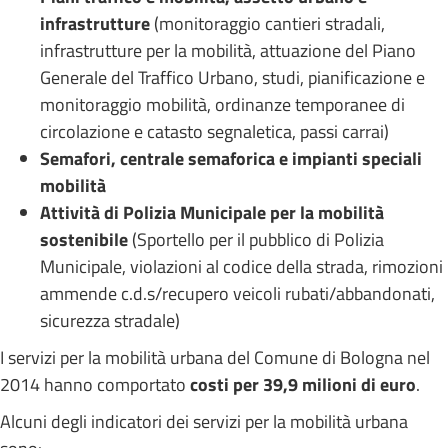
infrastrutture
(monitoraggio cantieri stradali,
infrastrutture per la mobilità, attuazione del Piano
Generale del Traffico Urbano, studi, pianificazione e
monitoraggio mobilità, ordinanze temporanee di
circolazione e catasto segnaletica, passi carrai)
Semafori, centrale semaforica e impianti speciali
mobilità
Attività di Polizia Municipale per la mobilità
sostenibile
(Sportello per il pubblico di Polizia
Municipale, violazioni al codice della strada, rimozioni
ammende c.d.s/recupero veicoli rubati/abbandonati,
sicurezza stradale)
I servizi per la mobilità urbana del Comune di Bologna nel
2014 hanno comportato
costi per 39,9 milioni di euro
.
Alcuni degli indicatori dei servizi per la mobilità urbana