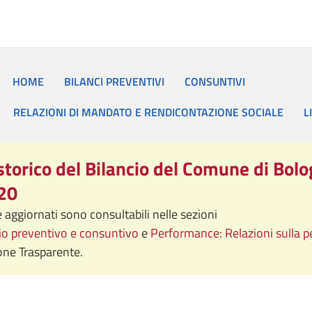
HOME
BILANCI PREVENTIVI
CONSUNTIVI
RELAZIONI DI MANDATO E RENDICONTAZIONE SOCIALE
L
storico del Bilancio del Comune di Bol
20
i e aggiornati sono consultabili nelle sezioni
cio preventivo e consuntivo
e
Performance: Relazioni sulla 
ne Trasparente.