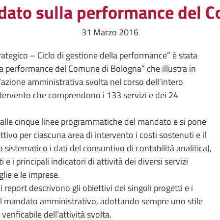
dato sulla performance del 
31 Marzo 2016
rategico – Ciclo di gestione della performance” è stata
la performance del Comune di Bologna” che illustra in
ll’azione amministrativa svolta nel corso dell’intero
ntervento che comprendono i 133 servizi e dei 24
 alle cinque linee programmatiche del mandato e si pone
ivo per ciascuna area di intervento i costi sostenuti e il
sistematico i dati del consuntivo di contabilità analitica),
 e i principali indicatori di attività dei diversi servizi
iglie e le imprese.
report descrivono gli obiettivi dei singoli progetti e i
o del mandato amministrativo, adottando sempre uno stile
rificabile dell’attività svolta.