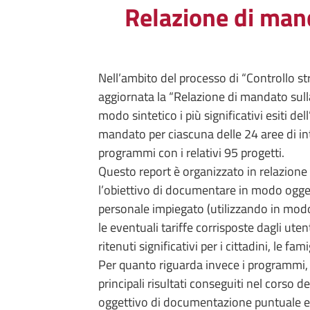
Relazione di man
Nell’ambito del processo di “Controllo st
aggiornata la “Relazione di mandato sul
modo sintetico i più significativi esiti de
mandato per ciascuna delle 24 aree di i
programmi con i relativi 95 progetti.
Questo report è organizzato in relazione
l’obiettivo di documentare in modo oggett
personale impiegato (utilizzando in modo 
le eventuali tariffe corrisposte dagli utenti
ritenuti significativi per i cittadini, le fam
Per quanto riguarda invece i programmi, i 
principali risultati conseguiti nel cors
oggettivo di documentazione puntuale e ve