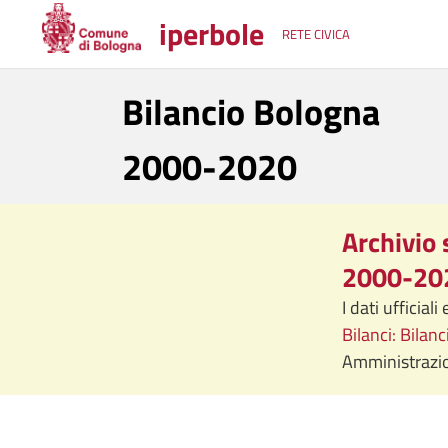
iperbole
RETE CIVICA
Bilancio Bologna
2000-2020
Archivio 
2000-20
I dati ufficial
Bilanci: Bilan
Amministrazio