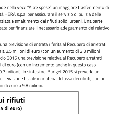
de nella voce “Altre spese” un maggiore trasferimento di
à HERA s.p.a. per assicurare il servizio di pulizia delle
nziata e smaltimento dei rifiuti solidi urbani. Una parte
izzata per finanziare il necessario adeguamento del relativo
na previsione di entrata riferita al Recupero di arretrati
a 8,5 milioni di euro (con un aumento di 2,3 milioni
ncio 2015 una previsione relativa al Recupero arretrati
ni di euro (con un incremento anche in questo caso
0,7 milioni). In sintesi nel Budget 2015 si prevede un
l’evasione fiscale in materia di tassa dei rifiuti, con un
i di euro a 9,8 milioni.