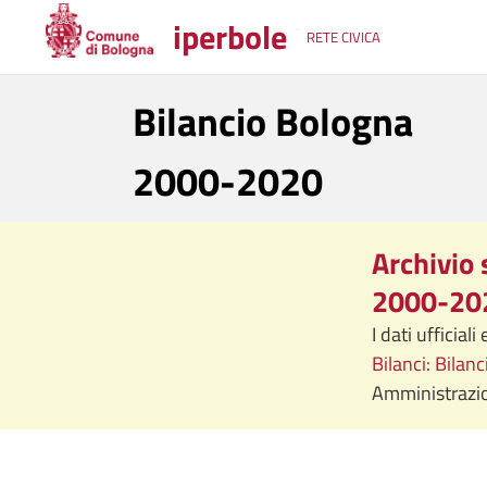
iperbole
RETE CIVICA
Bilancio Bologna
2000-2020
Archivio 
2000-20
I dati ufficial
Bilanci: Bilan
Amministrazio