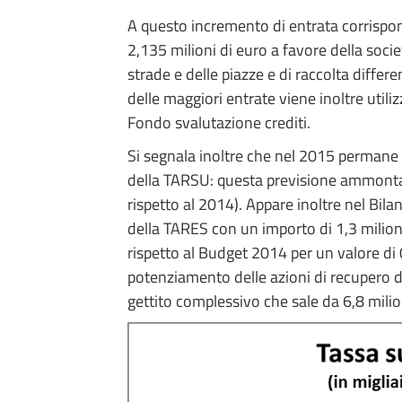
A questo incremento di entrata corrispon
2,135 milioni di euro a favore della societ
strade e delle piazze e di raccolta differe
delle maggiori entrate viene inoltre util
Fondo svalutazione crediti.
Si segnala inoltre che nel 2015 permane u
della TARSU: questa previsione ammonta 
rispetto al 2014). Appare inoltre nel Bila
della TARES con un importo di 1,3 milio
rispetto al Budget 2014 per un valore di 
potenziamento delle azioni di recupero del
gettito complessivo che sale da 6,8 milion