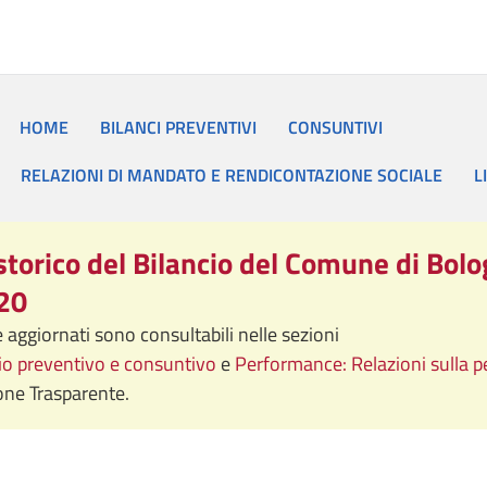
HOME
BILANCI PREVENTIVI
CONSUNTIVI
RELAZIONI DI MANDATO E RENDICONTAZIONE SOCIALE
L
storico del Bilancio del Comune di Bol
20
i e aggiornati sono consultabili nelle sezioni
cio preventivo e consuntivo
e
Performance: Relazioni sulla 
ne Trasparente.