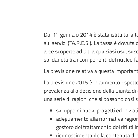
Dal 1° gennaio 2014 è stata istituita la tas
sui servizi (TA.R.E.S.). La tassa è dovuta
aree scoperte adibiti a qualsiasi uso, susce
solidarietà tra i componenti del nucleo fa
La previsione relativa a questa important
La previsione 2015 è in aumento rispetto
prevalenza alla decisione della Giunta di
una serie di ragioni che si possono così s
sviluppo di nuovi progetti ed iniziati
adeguamento alla normativa regional
gestore del trattamento dei rifiuti in
riconoscimento della contenuta din